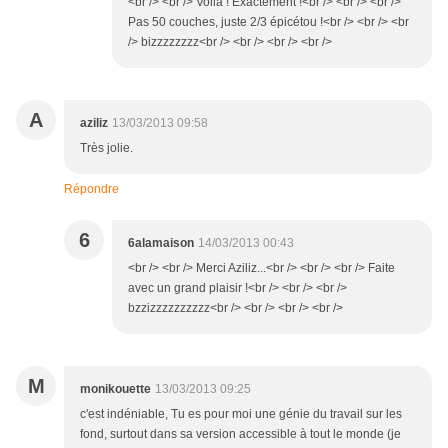
<br /> <br /> Voilà ! Exactement !<br /> <br /> <br />
Pas 50 couches, juste 2/3 épicétou !<br /> <br /> <br
/> bizzzzzzzz<br /> <br /> <br /> <br />
A
aziliz
13/03/2013 09:58
Très jolie.
Répondre
6
6alamaison
14/03/2013 00:43
<br /> <br /> Merci Aziliz...<br /> <br /> <br /> Faite
avec un grand plaisir !<br /> <br /> <br />
bzzizzzzzzzzzz<br /> <br /> <br /> <br />
M
monikouette
13/03/2013 09:25
c'est indéniable, Tu es pour moi une génie du travail sur les
fond, surtout dans sa version accessible à tout le monde (je