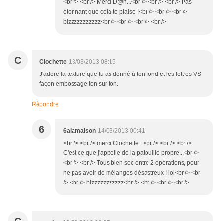
<br /> <br /> Merci D@n...<br /> <br /> <br /> Pas
étonnant que cela te plaise !<br /> <br /> <br />
bizzzzzzzzzzz<br /> <br /> <br /> <br />
C
Clochette
13/03/2013 08:15
J'adore la texture que tu as donné à ton fond et les lettres VS
façon embossage ton sur ton.
Répondre
6
6alamaison
14/03/2013 00:41
<br /> <br /> merci Clochette...<br /> <br /> <br />
C'est ce que j'appelle de la patouille propre...<br />
<br /> <br /> Tous bien sec entre 2 opérations, pour
ne pas avoir de mélanges désastreux ! lol<br /> <br
/> <br /> bizzzzzzzzzzz<br /> <br /> <br /> <br />