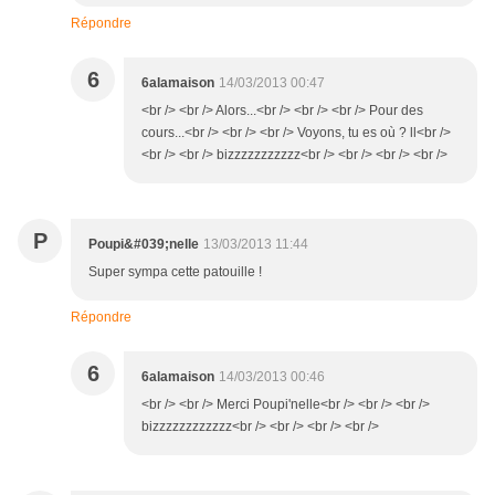
Répondre
6
6alamaison
14/03/2013 00:47
<br /> <br /> Alors...<br /> <br /> <br /> Pour des
cours...<br /> <br /> <br /> Voyons, tu es où ? ll<br />
<br /> <br /> bizzzzzzzzzzz<br /> <br /> <br /> <br />
P
Poupi&#039;nelle
13/03/2013 11:44
Super sympa cette patouille !
Répondre
6
6alamaison
14/03/2013 00:46
<br /> <br /> Merci Poupi'nelle<br /> <br /> <br />
bizzzzzzzzzzzz<br /> <br /> <br /> <br />