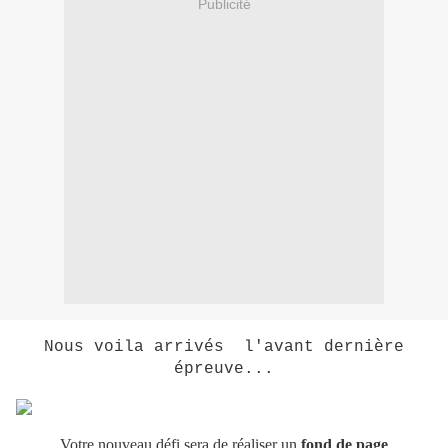
Publicité
Nous voila arrivés l'avant dernière
épreuve...
Votre nouveau défi sera de réaliser un
fond de page