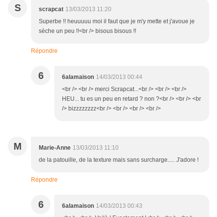
S
scrapcat
13/03/2013 11:20
Superbe !! heuuuuu moi il faut que je m'y mette et j'avoue je
sèche un peu !!<br /> bisous bisous !!
Répondre
6
6alamaison
14/03/2013 00:44
<br /> <br /> merci Scrapcat...<br /> <br /> <br />
HEU... tu es un peu en retard ? non ?<br /> <br /> <br
/> bizzzzzzzz<br /> <br /> <br /> <br />
M
Marie-Anne
13/03/2013 11:10
de la patouille, de la texture mais sans surcharge..... J'adore !
Répondre
6
6alamaison
14/03/2013 00:43