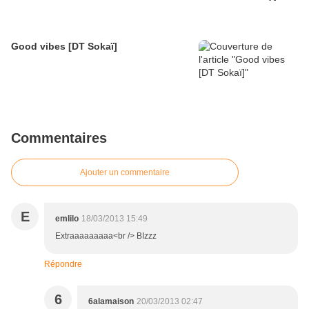
Good vibes [DT Sokaï]
Commentaires
Ajouter un commentaire
E
emlilo
18/03/2013 15:49
Extraaaaaaaaa<br /> BIzzz
Répondre
6
6alamaison
20/03/2013 02:47