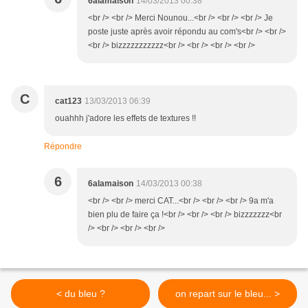
6alamaison
14/03/2013 00:38
<br /> <br /> Merci Nounou...<br /> <br /> <br /> Je
poste juste après avoir répondu au com's<br /> <br />
<br /> bizzzzzzzzzzz<br /> <br /> <br /> <br />
C
cat123
13/03/2013 06:39
ouahhh j'adore les effets de textures !!
Répondre
6
6alamaison
14/03/2013 00:38
<br /> <br /> merci CAT...<br /> <br /> <br /> 9a m'a
bien plu de faire ça !<br /> <br /> <br /> bizzzzzzz<br
/> <br /> <br /> <br />
< du bleu ?
on repart sur le bleu... >