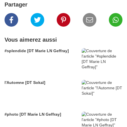
Partager
Vous aimerez aussi
#splendide [DT Marie LN Geffray]
l'Automne [DT Sokaï]
#photo [DT Marie LN Geffray]