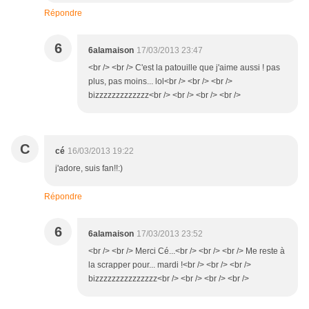
Répondre
6
6alamaison
17/03/2013 23:47
<br /> <br /> C'est la patouille que j'aime aussi ! pas
plus, pas moins... lol<br /> <br /> <br />
bizzzzzzzzzzzzz<br /> <br /> <br /> <br />
C
cé
16/03/2013 19:22
j'adore, suis fan!!:)
Répondre
6
6alamaison
17/03/2013 23:52
<br /> <br /> Merci Cé...<br /> <br /> <br /> Me reste à
la scrapper pour... mardi !<br /> <br /> <br />
bizzzzzzzzzzzzzzz<br /> <br /> <br /> <br />