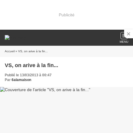
Publicité
MENU
Accueil
» VS, on arive à la fin...
VS, on arive à la fin...
Publié le 13/03/2013 à 00:47
Par
6alamaison