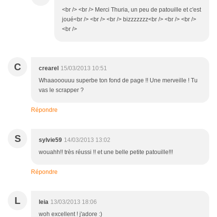
<br /> <br /> Merci Thuria, un peu de patouille et c'est
joué<br /> <br /> <br /> bizzzzzzz<br /> <br /> <br />
<br />
C
crearel
15/03/2013 10:51
Whaaooouuu superbe ton fond de page !! Une merveille ! Tu
vas le scrapper ?
Répondre
S
sylvie59
14/03/2013 13:02
wouahh!! très réussi !! et une belle petite patouille!!!
Répondre
L
leia
13/03/2013 18:06
woh excellent ! j'adore :)