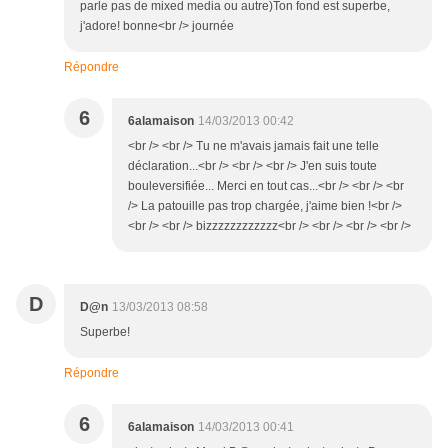
parle pas de mixed media ou autre)Ton fond est superbe,
j'adore! bonne<br /> journée
Répondre
6
6alamaison
14/03/2013 00:42
<br /> <br /> Tu ne m'avais jamais fait une telle
déclaration...<br /> <br /> <br /> J'en suis toute
bouleversifiée... Merci en tout cas...<br /> <br /> <br
/> La patouille pas trop chargée, j'aime bien !<br />
<br /> <br /> bizzzzzzzzzzzz<br /> <br /> <br /> <br />
D
D@n
13/03/2013 08:58
Superbe!
Répondre
6
6alamaison
14/03/2013 00:41