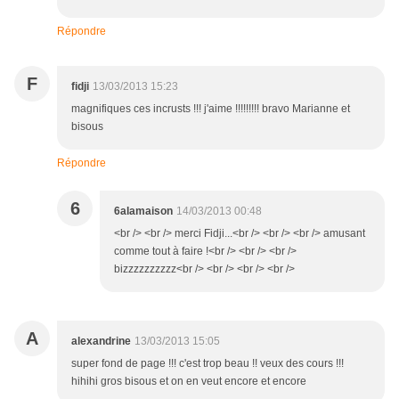
Répondre
F
fidji
13/03/2013 15:23
magnifiques ces incrusts !!! j'aime !!!!!!!!! bravo Marianne et
bisous
Répondre
6
6alamaison
14/03/2013 00:48
<br /> <br /> merci Fidji...<br /> <br /> <br /> amusant
comme tout à faire !<br /> <br /> <br />
bizzzzzzzzzz<br /> <br /> <br /> <br />
A
alexandrine
13/03/2013 15:05
super fond de page !!! c'est trop beau !! veux des cours !!!
hihihi gros bisous et on en veut encore et encore