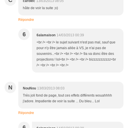
C
carolec
13/03/2013 08:05
hâte de voir la suite ;o)
Répondre
6
6alamaison
14/03/2013 00:39
<br /> <br /> le sujet suivant n'est pas mal, sauf que
pour n'y être jamais allée à VS, je n'ai pas de
souvenirs...<br /> <br /> <br /> 9a va donc être des
projections ! lol<br /> <br /> <br /> bizzzzzzzzzzz<br
/> <br /> <br /> <br />
N
NouNou
13/03/2013 08:03
Très joli fond de page, tout ces effets différents wouahhhh
j'adore. Impatiente de voir la suite ... Du bleu... Lol
Répondre
6