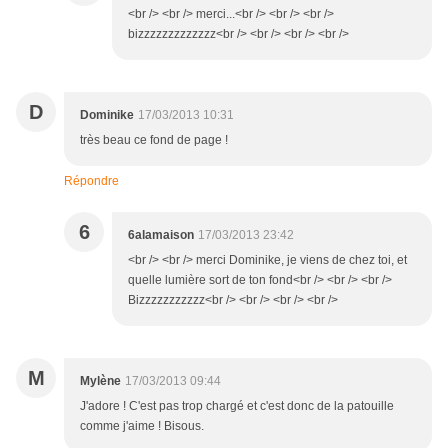
<br /> <br /> merci...<br /> <br /> <br />
bizzzzzzzzzzzzz<br /> <br /> <br /> <br />
D
Dominike
17/03/2013 10:31
très beau ce fond de page !
Répondre
6
6alamaison
17/03/2013 23:42
<br /> <br /> merci Dominike, je viens de chez toi, et
quelle lumière sort de ton fond<br /> <br /> <br />
Bizzzzzzzzzzz<br /> <br /> <br /> <br />
M
Mylène
17/03/2013 09:44
J'adore ! C'est pas trop chargé et c'est donc de la patouille
comme j'aime ! Bisous.