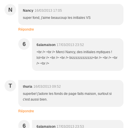
N
Nancy
16/03/2013 17:05
super fond, j'aime beaucoup les initiales VS
Répondre
6
6alamaison
17/03/2013 23:52
<br /> <br /> Merci Nancy, des initiales mytiques !
lol<br /> <br /> <br /> bizzzzzzzzzzzz<br /> <br /> <br
/> <br />
T
thuria
16/03/2013 09:52
superbe! j'adore les fonds de page faits maison, surtout si
c'est aussi bien.
Répondre
6
6alamaison
17/03/2013 23:53