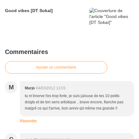
Good vibes [DT Sokaï]
Commentaires
Ajouter un commentaire
M
Marjo
04/03/2012 13:01
tu m’énerve t'es trop forte, je suis jalouse de tes 10 petits
doigts et de ton sens artistique .. bravo encore, flanche pas
malgré ce qui t'arrive, bon anniv qd même ma grande !!
Répondre