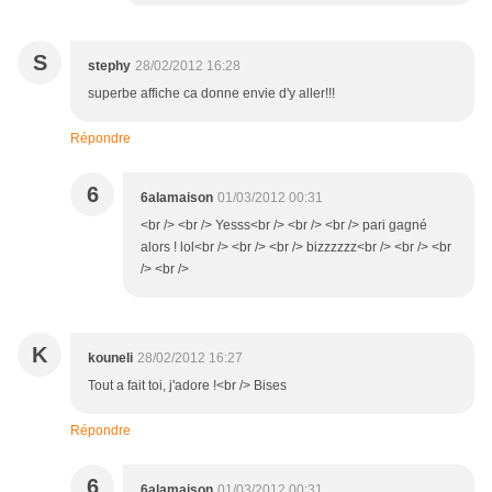
S
stephy
28/02/2012 16:28
superbe affiche ca donne envie d'y aller!!!
Répondre
6
6alamaison
01/03/2012 00:31
<br /> <br /> Yesss<br /> <br /> <br /> pari gagné
alors ! lol<br /> <br /> <br /> bizzzzzz<br /> <br /> <br
/> <br />
K
kouneli
28/02/2012 16:27
Tout a fait toi, j'adore !<br /> Bises
Répondre
6
6alamaison
01/03/2012 00:31