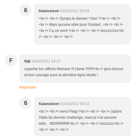
6
6alamaison
01/03/2012 00:34
<br /> <br /> Sympa le dernier ! Non ?<br /> <br />
<br /> Mais aucune idée pour l'instant...<br /> <br />
<br /> Ca va venir !<br /> <br /> <br /> bizzzzzzzz<br
/> <br /> <br /> <br />
F
fidji
28/02/2012 16:37
superbe ton affiche Mariane !!! j'aime !!!!!!!!!<br /> gros bisous
et bon courage pour la dernière ligne droite !
Répondre
6
6alamaison
01/03/2012 00:33
<br /> <br /> merci Fidgi !<br /> <br /> <br /> j'adore
l'idée du dernier challenge, mais je n'ai aucune
idée... MDRRRRR<br /> <br /> <br /> bizzzzzz<br />
<br /> <br /> <br />