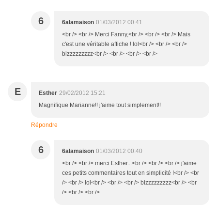
6
6alamaison
01/03/2012 00:41
<br /> <br /> Merci Fanny,<br /> <br /> <br /> Mais
c'est une véritable affiche ! lol<br /> <br /> <br />
bizzzzzzzzz<br /> <br /> <br /> <br />
E
Esther
29/02/2012 15:21
Magnifique Marianne!! j'aime tout simplement!!
Répondre
6
6alamaison
01/03/2012 00:40
<br /> <br /> merci Esther...<br /> <br /> <br /> j'aime
ces petits commentaires tout en simplicité !<br /> <br
/> <br /> lol<br /> <br /> <br /> bizzzzzzzzz<br /> <br
/> <br /> <br />