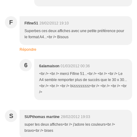
F
Fifine51
28/02/2012 19:10
Superbes ces deux affiches avec une petite préférence pour
le format A4...<br /> Bisous
Répondre
6
6alamaison
01/03/2012 00:36
<br /> <br /> merci Fifine 51...<br /> <br /> <br /> Le
A4 semble remporter plus de succès que le 30 x 30...
<br /> <br /> <br /> bizzzzzzzzz<br /> <br /> <br /> <br
/>
S
SUPthomas martine
28/02/2012 19:03
super tes deux affiches<br /> j'adore les couleurs<br />
bravo<br /> bises