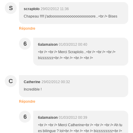
S
scraplolo
29/02/2012 11:36
Chapeau !!!!! j'adoooooooooooooooooooore...<br /> Bises
Répondre
6
6alamaison
01/03/2012 00:40
<br /> <br /> Merci Scraplolo...<br /> <br /> <br />
bizzzzzzz<br /> <br /> <br /> <br />
C
Catherine
29/02/2012 00:32
Incredible !
Répondre
6
6alamaison
01/03/2012 00:39
<br /> <br /> Merci Catherine<br /> <br /> <br /> Ah tu
es bilingue ? lol<br /> <br /> <br /> bizzzzzzzzz<br />