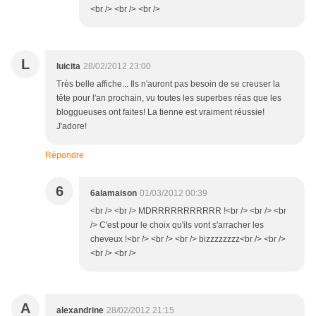
<br /> <br /> <br />
L
luicita
28/02/2012 23:00
Très belle affiche... Ils n'auront pas besoin de se creuser la
tête pour l'an prochain, vu toutes les superbes réas que les
bloggueuses ont faites! La tienne est vraiment réussie!
J'adore!
Répondre
6
6alamaison
01/03/2012 00:39
<br /> <br /> MDRRRRRRRRRRR !<br /> <br /> <br
/> C'est pour le choix qu'ils vont s'arracher les
cheveux !<br /> <br /> <br /> bizzzzzzzz<br /> <br />
<br /> <br />
A
alexandrine
28/02/2012 21:15