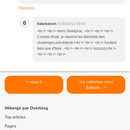
Répondre
6
6alamaison
01/03/2012 00:30
<br /> <br /> merci Smellycat...<br /> <br /> <br />
Comme d'hab, je reprend les éléments des
challenges précédents !<br /> <br /> <br /> Auntant
faire que d'faire...<br /> <br /> <br /> bizzzzzz<br />
<br /> <br /> <br />
< vous 4
ma collection chez
Sultane... >
Hébergé par Overblog
Top articles
Pages