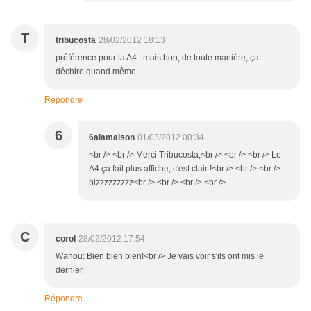
T
tribucosta
28/02/2012 18:13
préférence pour la A4...mais bon, de toute manière, ça
déchire quand même.
Répondre
6
6alamaison
01/03/2012 00:34
<br /> <br /> Merci Tribucosta,<br /> <br /> <br /> Le
A4 ça fait plus affiche, c'est clair !<br /> <br /> <br />
bizzzzzzzzz<br /> <br /> <br /> <br />
C
corol
28/02/2012 17:54
Wahou: Bien bien bien!<br /> Je vais voir s'ils ont mis le
dernier.
Répondre