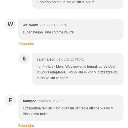
bizzzzzzzzzz<br /> <br /> <br /> <br />
W
wauwowe
29/02/2012 21:20
super sympa l'une comme l'autre!
Répondre
6
6alamaison
01/03/2012 00:41
<br /> <br /> Merci Wauwowe, le format, après c'est
toujours adaptable...<br /> <br /> <br /> bizzzzzzz<br
/> <br /> <br /> <br />
F
fanny22
29/02/2012 21:08
Extraordinaire!!!!!!!!!!!! On dirait un véritable affiche :-D<br />
Bisous ma belle
Répondre