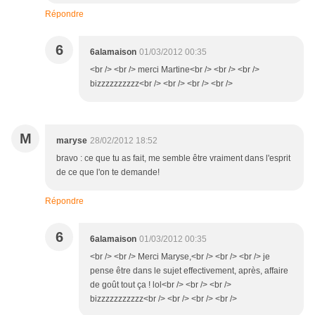
Répondre
6
6alamaison
01/03/2012 00:35
<br /> <br /> merci Martine<br /> <br /> <br />
bizzzzzzzzzz<br /> <br /> <br /> <br />
M
maryse
28/02/2012 18:52
bravo : ce que tu as fait, me semble être vraiment dans l'esprit
de ce que l'on te demande!
Répondre
6
6alamaison
01/03/2012 00:35
<br /> <br /> Merci Maryse,<br /> <br /> <br /> je
pense être dans le sujet effectivement, après, affaire
de goût tout ça ! lol<br /> <br /> <br />
bizzzzzzzzzzz<br /> <br /> <br /> <br />