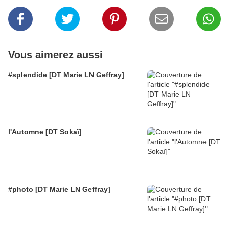
Vous aimerez aussi
#splendide [DT Marie LN Geffray]
l'Automne [DT Sokaï]
#photo [DT Marie LN Geffray]