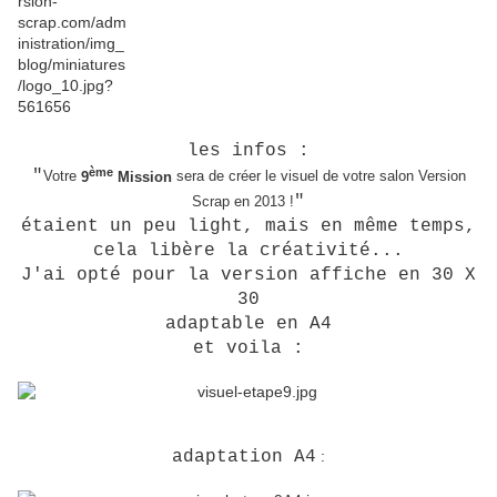
les infos :
ème
"
Votre
9
Mission
sera de créer le visuel de votre salon Version
"
Scrap en 2013 !
étaient un peu light, mais en même temps,
cela libère la créativité...
J'ai opté pour la version affiche en 30 X
30
adaptable en A4
et voila :
adaptation A4
: