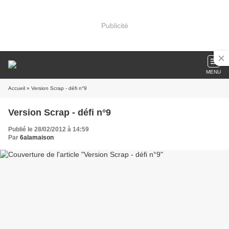
Publicité
MENU
Accueil
» Version Scrap - défi n°9
Version Scrap - défi n°9
Publié le 28/02/2012 à 14:59
Par
6alamaison