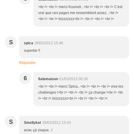
<br /> <br /> merci Kouneli...<br /> <br /> <br /> C'est
vrai que ces pages me ressemblent assez...<br />
<br /> <br /> bizzzzzzz<br /> <br /> <br /> <br />
S
spica
28/02/2012 15:46
superbe !!
Répondre
6
6alamaison
01/03/2012 00:30
<br /> <br /> merci Spica...<br /> <br /> <br /> vive les
challenges !<br /> <br /> <br /> ça change !<br /> <br
/> <br /> bizzzzzzz<br /> <br /> <br /> <br />
S
Smellykat
28/02/2012 15:43
wow, çà claque...!