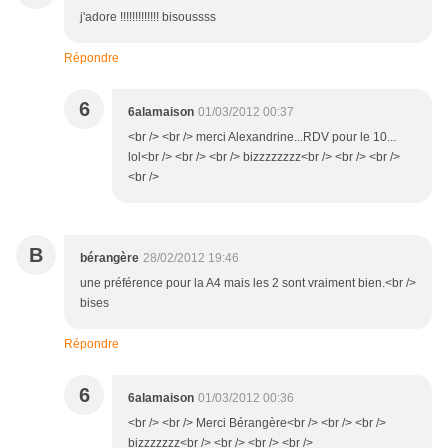
j'adore !!!!!!!!!!!!! bisoussss
Répondre
6
6alamaison
01/03/2012 00:37
<br /> <br /> merci Alexandrine...RDV pour le 10...
lol<br /> <br /> <br /> bizzzzzzzz<br /> <br /> <br />
<br />
B
bérangère
28/02/2012 19:46
une préférence pour la A4 mais les 2 sont vraiment bien.<br />
bises
Répondre
6
6alamaison
01/03/2012 00:36
<br /> <br /> Merci Bérangère<br /> <br /> <br />
bizzzzzzz<br /> <br /> <br /> <br />