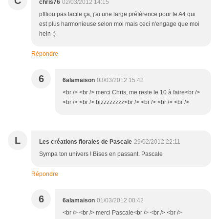
C
chris76
02/03/2012 14:15
pfffiou pas facile ça, j'ai une large préférence pour le A4 qui
est plus harmonieuse selon moi mais ceci n'engage que moi
hein ;)
Répondre
6
6alamaison
03/03/2012 15:42
<br /> <br /> merci Chris, me reste le 10 à faire<br />
<br /> <br /> bizzzzzzzz<br /> <br /> <br /> <br />
L
Les créations florales de Pascale
29/02/2012 22:11
Sympa ton univers ! Bises en passant. Pascale
Répondre
6
6alamaison
01/03/2012 00:42
<br /> <br /> merci Pascale<br /> <br /> <br />