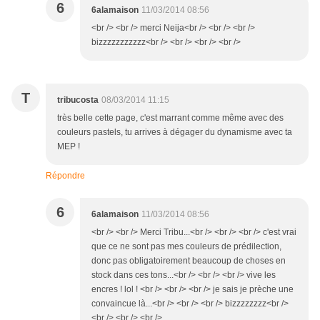
6
6alamaison
11/03/2014 08:56
<br /> <br /> merci Neija<br /> <br /> <br />
bizzzzzzzzzzz<br /> <br /> <br /> <br />
T
tribucosta
08/03/2014 11:15
très belle cette page, c'est marrant comme même avec des
couleurs pastels, tu arrives à dégager du dynamisme avec ta
MEP !
Répondre
6
6alamaison
11/03/2014 08:56
<br /> <br /> Merci Tribu...<br /> <br /> <br /> c'est vrai
que ce ne sont pas mes couleurs de prédilection,
donc pas obligatoirement beaucoup de choses en
stock dans ces tons...<br /> <br /> <br /> vive les
encres ! lol ! <br /> <br /> <br /> je sais je prèche une
convaincue là...<br /> <br /> <br /> bizzzzzzzz<br />
<br /> <br /> <br />