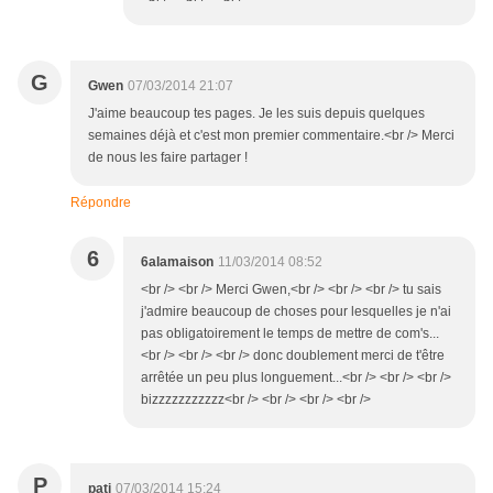
G
Gwen
07/03/2014 21:07
J'aime beaucoup tes pages. Je les suis depuis quelques
semaines déjà et c'est mon premier commentaire.<br /> Merci
de nous les faire partager !
Répondre
6
6alamaison
11/03/2014 08:52
<br /> <br /> Merci Gwen,<br /> <br /> <br /> tu sais
j'admire beaucoup de choses pour lesquelles je n'ai
pas obligatoirement le temps de mettre de com's...
<br /> <br /> <br /> donc doublement merci de t'être
arrêtée un peu plus longuement...<br /> <br /> <br />
bizzzzzzzzzzz<br /> <br /> <br /> <br />
P
pati
07/03/2014 15:24