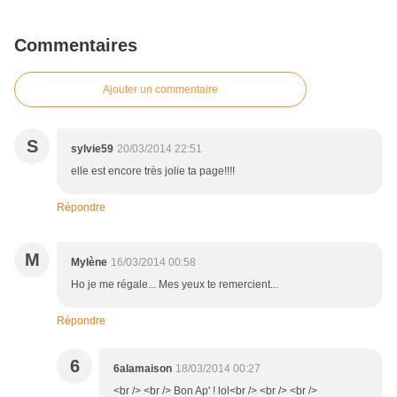
Commentaires
Ajouter un commentaire
S
sylvie59
20/03/2014 22:51
elle est encore très jolie ta page!!!!
Répondre
M
Mylène
16/03/2014 00:58
Ho je me régale... Mes yeux te remercient...
Répondre
6
6alamaison
18/03/2014 00:27
<br /> <br /> Bon Ap' ! lol<br /> <br /> <br />