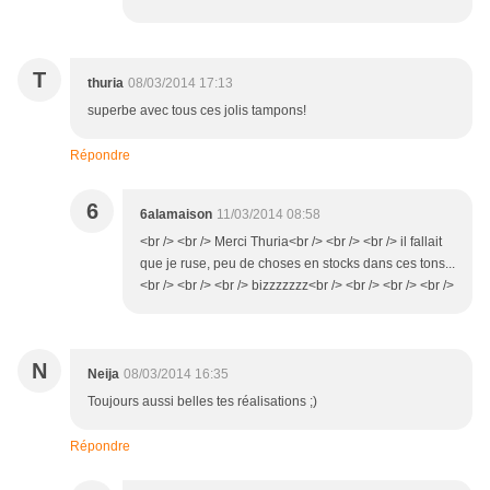
T
thuria
08/03/2014 17:13
superbe avec tous ces jolis tampons!
Répondre
6
6alamaison
11/03/2014 08:58
<br /> <br /> Merci Thuria<br /> <br /> <br /> il fallait
que je ruse, peu de choses en stocks dans ces tons...
<br /> <br /> <br /> bizzzzzzz<br /> <br /> <br /> <br />
N
Neija
08/03/2014 16:35
Toujours aussi belles tes réalisations ;)
Répondre