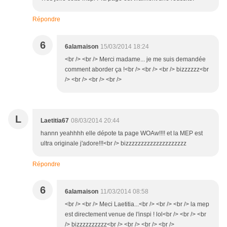
Répondre
6
6alamaison
15/03/2014 18:24
<br /> <br /> Merci madame... je me suis demandée
comment aborder ça !<br /> <br /> <br /> bizzzzzz<br
/> <br /> <br /> <br />
L
Laetitia67
08/03/2014 20:44
hannn yeahhhh elle dépote ta page WOAw!!!! et la MEP est
ultra originale j'adore!!!<br /> bizzzzzzzzzzzzzzzzzzzz
Répondre
6
6alamaison
11/03/2014 08:58
<br /> <br /> Meci Laetitia...<br /> <br /> <br /> la mep
est directement venue de l'inspi ! lol<br /> <br /> <br
/> bizzzzzzzzzz<br /> <br /> <br /> <br />