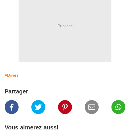
Publicité
#Divers
Partager
Vous aimerez aussi