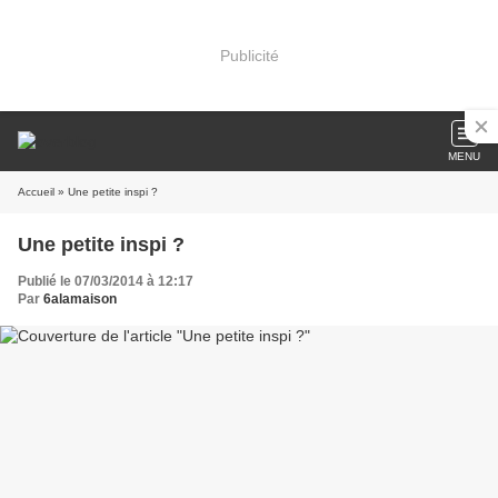
Publicité
MENU
Accueil
» Une petite inspi ?
Une petite inspi ?
Publié le 07/03/2014 à 12:17
Par
6alamaison