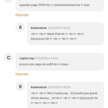
superbe page !!!!!!!!!!<br /> j'aimmmmmmme<br /> bizz
Répondre
6
6alamaison
11/03/2014 08:51
<br /> <br /> Merki Pati<br /> <br /> <br />
bizzzzzzzz<br /> <br /> <br /> <br />
C
cop2scrap
07/03/2014 14:43
encore une page de ouf!!!<br /> bravo
Répondre
6
6alamaison
11/03/2014 08:50
<br /> <br /> Mrci Cop2scrap... Et pourtnt pas grand
chose dessus... lol<br /> <br /> <br /> bizzzzzzzz<br
/> <br /> <br /> <br />