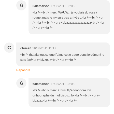
6
6alamaison
17/08/2011 03:08
<br /> <br /> merci WAUW... je voulais du rose /
rouge, mais je n'y suis pas arrivée...<br /> <br /> <br
/> <br /> <br /> <br /> bizzzzzzzzzzzzzzzzz<br /> <br
/> <br /> <br />
C
chris76
16/08/2011 11:17
<br /> rhalala tout ce que j'aime cette page donc forcément je
suis fan!<br /> bizzoux<br /> <br /> <br />
Répondre
6
6alamaison
17/08/2011 03:08
<br /> <br /> merci Chris !!! j'adooooore ton
orthographe du mot bisou... lol<br /> <br /> <br />
bizzzzz<br /> <br /> <br /> <br />