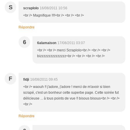
S
scraplolo
16/08/2011 10:56
<br /> Magnifique !!!!<br /> <br /> <br />
Répondre
6
6alamaison
17/08/2011 03:07
<br /> <br /> merci Scraplolo<br /> <br /> <br />
bizzzzzzzzzzzzzzz<br /> <br /> <br /> <br />
F
fidji
16/08/2011 09:45
<br /> waouh !! j'adore, j'adore ! merci de m'avoir si bien
scrapé, c'est un bonheur cette superbe page. Cette soirée fut
délicieuse ... à tous points de vue !! bisous bisous<br /> <br />
<br />
Répondre