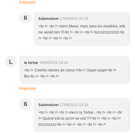
Répondre
6
6alamaison
17/08/2011 03:18
<br /> <br /> merci Mano, mais sans les modèles, elle
ne serait rien !!!<br /> <br /> <br /> bizzzzzzzzzzzz<br
/> <br /> <br /> <br />
L
la tortue
16/08/2011 18:24
<br /> 3 belles dames de coeur !<br /> Super page!<br />
Biz<br /> <br /> <br />
Répondre
6
6alamaison
17/08/2011 03:18
<br /> <br /> <br /> merci la Tortue...<br /> <br /> <br
/> Quand est-ce qu'on se voit ??<br /> <br /> <br />
bizzzzzzzz<br /> <br /> <br /> <br /> <br />