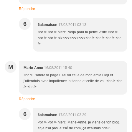
Répondre
6
6alamaison
17/08/2011 03:13
<br /> <br /> Merci Neija pour ta petite visite !<br />
<br /> <br /> bizzzzzzzzzzzzzz<br /> <br /> <br /> <br
/>
M
Marie-Anne
16/08/2011 15:40
<br /> J'adore ta page ! J'ai vu celle de mon amie Fidji et
j'attendais avec impatience la tienne et celle de val !<br /> <br
/> <br />
Répondre
6
6alamaison
17/08/2011 03:29
<br /> <br /> Merci Marie-Anne, je viens de ton blog,
et je n'ai pas laissé de com, ça m'aurais pris 6