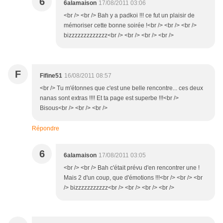
6
6alamaison
17/08/2011 03:06
<br /> <br /> Bah y a padkoi !!! ce fut un plaisir de
mémoriser cette bonne soirée !<br /> <br /> <br />
bizzzzzzzzzzzzz<br /> <br /> <br /> <br />
F
Fifine51
16/08/2011 08:57
<br /> Tu m'étonnes que c'est une belle rencontre... ces deux
nanas sont extras !!!! Et ta page est superbe !!!<br />
Bisous<br /> <br /> <br />
Répondre
6
6alamaison
17/08/2011 03:05
<br /> <br /> Bah c'était prévu d'en rencontrer une !
Mais 2 d'un coup, que d'émotions !!!<br /> <br /> <br
/> bizzzzzzzzzzz<br /> <br /> <br /> <br />