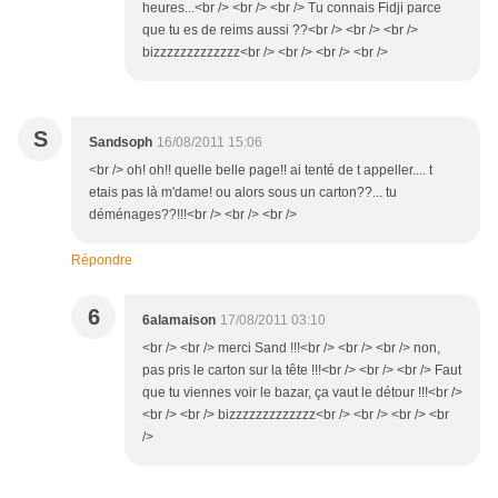
heures...<br /> <br /> <br /> Tu connais Fidji parce
que tu es de reims aussi ??<br /> <br /> <br />
bizzzzzzzzzzzzz<br /> <br /> <br /> <br />
S
Sandsoph
16/08/2011 15:06
<br /> oh! oh!! quelle belle page!! ai tenté de t appeller.... t
etais pas là m'dame! ou alors sous un carton??... tu
déménages??!!!<br /> <br /> <br />
Répondre
6
6alamaison
17/08/2011 03:10
<br /> <br /> merci Sand !!!<br /> <br /> <br /> non,
pas pris le carton sur la tête !!!<br /> <br /> <br /> Faut
que tu viennes voir le bazar, ça vaut le détour !!!<br />
<br /> <br /> bizzzzzzzzzzzzz<br /> <br /> <br /> <br
/>