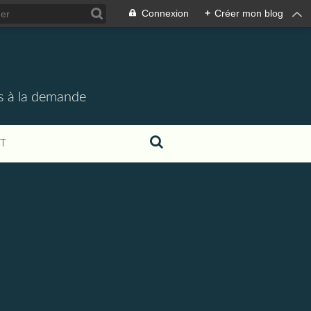
Connexion
+
Créer mon blog
rs à la demande
T