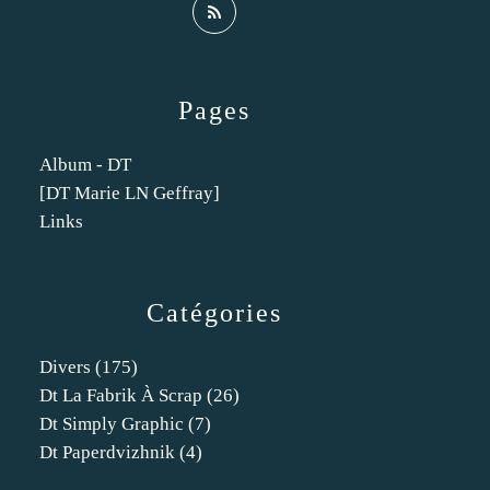
Pages
Album - DT
[DT Marie LN Geffray]
Links
Catégories
Divers
(175)
Dt La Fabrik À Scrap
(26)
Dt Simply Graphic
(7)
Dt Paperdvizhnik
(4)