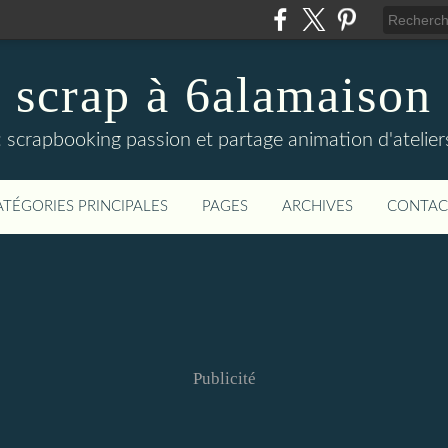
scrap à 6alamaison
fs : scrapbooking passion et partage animation d'atelie
ATÉGORIES PRINCIPALES
PAGES
ARCHIVES
CONTAC
Publicité