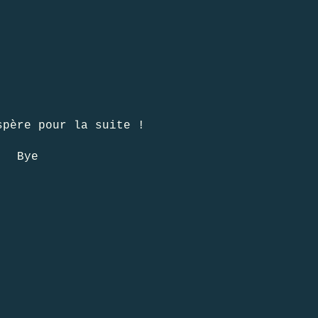
spère pour la suite !
Bye