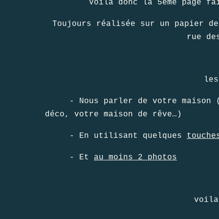
Voila donc la 5ème page fa
Toujours réalisée sur un papier de
rue de
les
- Nous parler de votre maison (en
déco, votre maison de rêve…)
- En utilisant quelques
touche
- Et
au moins 2 photos
voila