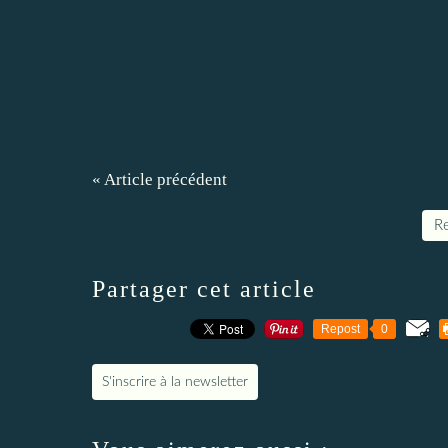
« Article précédent
Re
Partager cet article
Repost
0
S'inscrire à la newsletter