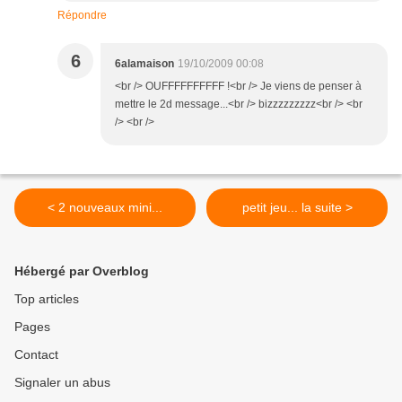
Répondre
6
6alamaison
19/10/2009 00:08
<br /> OUFFFFFFFFFF !<br /> Je viens de penser à
mettre le 2d message...<br /> bizzzzzzzzz<br /> <br
/> <br />
< 2 nouveaux mini...
petit jeu... la suite >
Hébergé par Overblog
Top articles
Pages
Contact
Signaler un abus