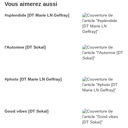
Vous aimerez aussi
#splendide [DT Marie LN Geffray]
l'Automne [DT Sokaï]
#photo [DT Marie LN Geffray]
Good vibes [DT Sokaï]