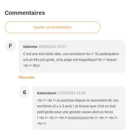
Commentaires
Ajouter un commentaire
F
fabienne
26/05/2014 09:37
C'est une très belle idée, ces enchères!<br /> Ta participation
est un très joli geste, et ta page est magnifique!<br /> bravo!
<br /> Bizz
Répondre
6
6alamaison
27/05/2014 23:28
<br /> <br /> je participe depuis le lancement de ces
enchères (il y a 3 ans) ! Je trouve que c'est un tout
petit geste pour une grande cause alors je fonce
! <br /> <br /> <br /> bizzzzzzzzzz<br /> <br /> <br />
<br />