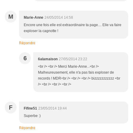
M
Marie-Anne
24/05/2014 14:58
Encore une fois elle est extraordinaire ta page.... Elle va faire
exploser la cagnotte !
Répondre
6
6alamaison
27/05/2014 23:22
<br /> <br /> Merci Marie-Anne...<br />
Malheureusement, elle n'a pas fais exploser de
records ! MDR<br /> <br /> <br /> bizzzzzzzzzzz <br
/> <br /> <br /> <br />
F
Fifine51
23/05/2014 19:44
Superbe :)
Répondre