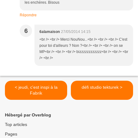
les enchères. Bisous
Répondre
6
6alamaison
27/05/2014 14:15
<br /> <br /> Merci NouNou...<br /> <br /> <br /> C'est
pour toi d'ailleurs ? Non ?<br /> <br /> <br /> on se
MP<br /> <br /> <br /> bizzzzzzzzzzzz<br /> <br /> <br
/> <br />
< jeudi, c'est inspi à la
défi studio tekturek >
Fabrik
Hébergé par Overblog
Top articles
Pages