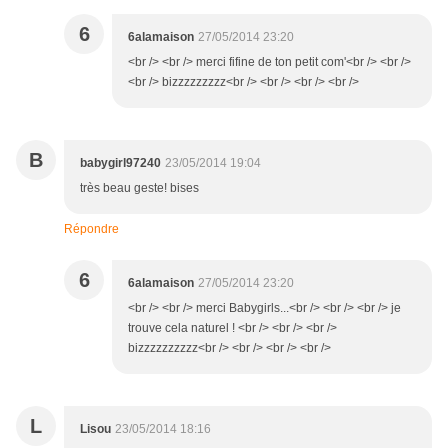
6
6alamaison
27/05/2014 23:20
<br /> <br /> merci fifine de ton petit com'<br /> <br />
<br /> bizzzzzzzzz<br /> <br /> <br /> <br />
B
babygirl97240
23/05/2014 19:04
très beau geste! bises
Répondre
6
6alamaison
27/05/2014 23:20
<br /> <br /> merci Babygirls...<br /> <br /> <br /> je
trouve cela naturel ! <br /> <br /> <br />
bizzzzzzzzzz<br /> <br /> <br /> <br />
L
Lisou
23/05/2014 18:16