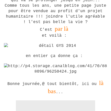
qui va se prolonger jusqu'en juin...
Comme tous les ans, une petite page juste
pour être vendue au profit d'un projet
humanitaire !!! joindre l'utile agréable
! l'est pas belle la vie ?
par là
C'est
et voilà :
en entier ça donne ça :
là
Bonne journée,@ tout bientôt, ici ou
bas
...