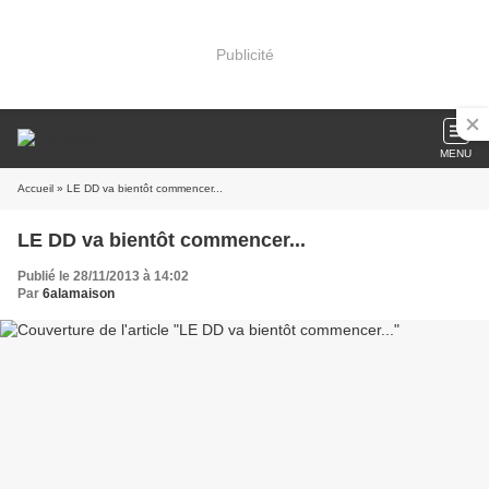
Publicité
MENU
Accueil
» LE DD va bientôt commencer...
LE DD va bientôt commencer...
Publié le 28/11/2013 à 14:02
Par
6alamaison