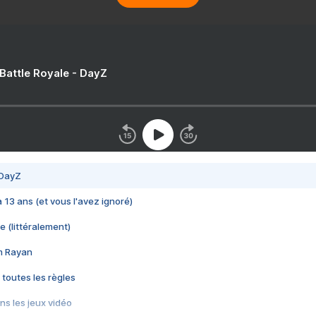
 Battle Royale - DayZ
 DayZ
 a 13 ans (et vous l'avez ignoré)
e (littéralement)
im Rayan
 toutes les règles
s les jeux vidéo