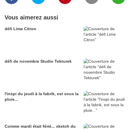
Vous aimerez aussi
défi Lime Citron
défi de novembre Studio Tekturek
l'inspi du jeudi à la fabrik, est sous la
pluie...
Comme mardi était férié... sketch du