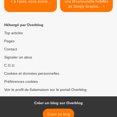
< à l'asso, nous avons...
une tit'cartounette habillée
de Simply Graphic... >
Hébergé par Overblog
Top articles
Pages
Contact
Signaler un abus
C.G.U.
Cookies et données personnelles
Préférences cookies
Voir le profil de 6alamaison sur le portail Overblog
Créer un blog sur Overblog
Créer un blog