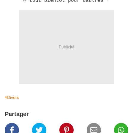
@ tout bientôt pour dautres !
Publicité
#Divers
Partager