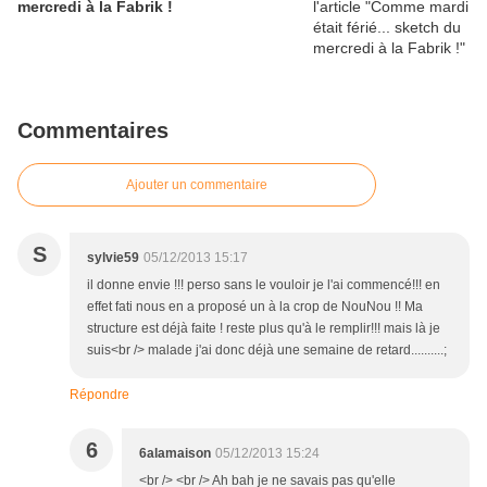
mercredi à la Fabrik !
Commentaires
Ajouter un commentaire
S
sylvie59
05/12/2013 15:17
il donne envie !!! perso sans le vouloir je l'ai commencé!!! en
effet fati nous en a proposé un à la crop de NouNou !! Ma
structure est déjà faite ! reste plus qu'à le remplir!!! mais là je
suis<br /> malade j'ai donc déjà une semaine de retard..........;
Répondre
6
6alamaison
05/12/2013 15:24
<br /> <br /> Ah bah je ne savais pas qu'elle