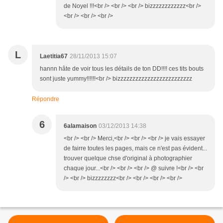
de Noyel !!!<br /> <br /> <br /> bizzzzzzzzzzzz<br />
<br /> <br /> <br />
L
Laetitia67
28/11/2013 15:07
hannn hâte de voir tous les détails de ton DD!!!! ces tits bouts
sont juste yummy!!!!!!<br /> bizzzzzzzzzzzzzzzzzzzzzzzzz
Répondre
6
6alamaison
03/12/2013 14:38
<br /> <br /> Merci,<br /> <br /> <br /> je vais essayer
de fairre toutes les pages, mais ce n'est pas évident...
trouver quelque chse d'original à photographier
chaque jour...<br /> <br /> <br /> @ suivre !<br /> <br
/> <br /> bizzzzzzzz<br /> <br /> <br /> <br />