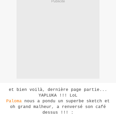
Publicité
et bien voilà, dernière page partie...
YAPLUKA !!! LoL
Paloma
nous a pondu un superbe sketch et
oh grand malheur, a renversé son café
dessus !!! :