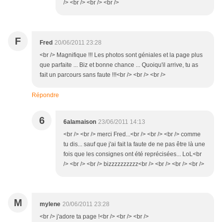
/> <br /> <br /> <br />
F
Fred
20/06/2011 23:28
<br /> Magnifique !!! Les photos sont géniales et la page plus
que parfaite ... Biz et bonne chance ... Quoiqu'il arrive, tu as
fait un parcours sans faute !!!<br /> <br /> <br />
Répondre
6
6alamaison
23/06/2011 14:13
<br /> <br /> merci Fred...<br /> <br /> <br /> comme
tu dis... sauf que j'ai fait la faute de ne pas être là une
fois que les consignes ont été reprécisées... LoL<br
/> <br /> <br /> bizzzzzzzzzz<br /> <br /> <br /> <br />
M
mylene
20/06/2011 23:28
<br /> j'adore ta page !<br /> <br /> <br />