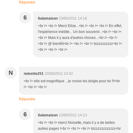
Répondre
6
6alamaison
23/06/2011 14:18
<br /> <br /> Merci Elise...<br /> <br /> <br /> En effet,
l'espérience inédite... Un bon souvenir...<br /> <br />
<br /> Mais il y aura d'autres choses...<br /> <br />
<br /> @ bientôt<br /> <br /> <br /> bizzzzzzzzz<br />
<br /> <br /> <br />
N
noisette251
20/06/2011 23:42
<br /> elle est magnifique .. je croise les doigts pour toi !!!<br
/> <br /> <br />
Répondre
6
6alamaison
23/06/2011 14:13
<br /> <br /> merci Noisette, mais il y a de belles
autres pages !<br /> <br /> <br /> bizzzzzzzzzzzz<br