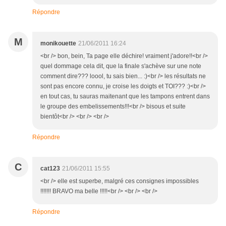
Répondre
M
monikouette
21/06/2011 16:24
<br /> bon, bein, Ta page elle déchire! vraiment j'adore!!<br />
quel dommage cela dit, que la finale s'achève sur une note
comment dire??? loool, tu sais bien... :)<br /> les résultats ne
sont pas encore connu, je croise les doigts et TOI??? :)<br />
en tout cas, tu sauras maitenant que les tampons entrent dans
le groupe des embelissements!!!<br /> bisous et suite
bientôt<br /> <br /> <br />
Répondre
C
cat123
21/06/2011 15:55
<br /> elle est superbe, malgré ces consignes impossibles
!!!!!!! BRAVO ma belle !!!!!<br /> <br /> <br />
Répondre