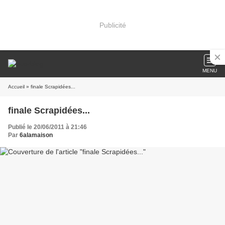
Publicité
MENU
Accueil
» finale Scrapidées...
finale Scrapidées...
Publié le 20/06/2011 à 21:46
Par
6alamaison