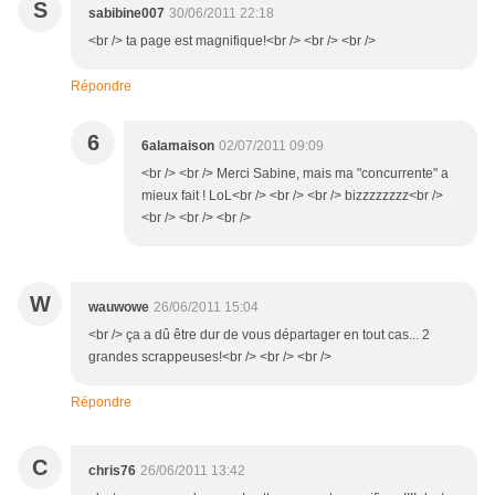
S
sabibine007
30/06/2011 22:18
<br /> ta page est magnifique!<br /> <br /> <br />
Répondre
6
6alamaison
02/07/2011 09:09
<br /> <br /> Merci Sabine, mais ma "concurrente" a
mieux fait ! LoL<br /> <br /> <br /> bizzzzzzzz<br />
<br /> <br /> <br />
W
wauwowe
26/06/2011 15:04
<br /> ça a dû être dur de vous départager en tout cas... 2
grandes scrappeuses!<br /> <br /> <br />
Répondre
C
chris76
26/06/2011 13:42