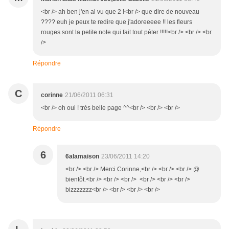
<br /> ah ben j'en ai vu que 2 !<br /> que dire de nouveau
???? euh je peux te redire que j'adoreeeee !! les fleurs
rouges sont la petite note qui fait tout péter !!!!!<br /> <br /> <br
/>
Répondre
C
corinne
21/06/2011 06:31
<br /> oh oui ! très belle page ^^<br /> <br /> <br />
Répondre
6
6alamaison
23/06/2011 14:20
<br /> <br /> Merci Corinne,<br /> <br /> <br /> @
bientôt.<br /> <br /> <br /> <br /> <br /> <br />
bizzzzzzz<br /> <br /> <br /> <br />