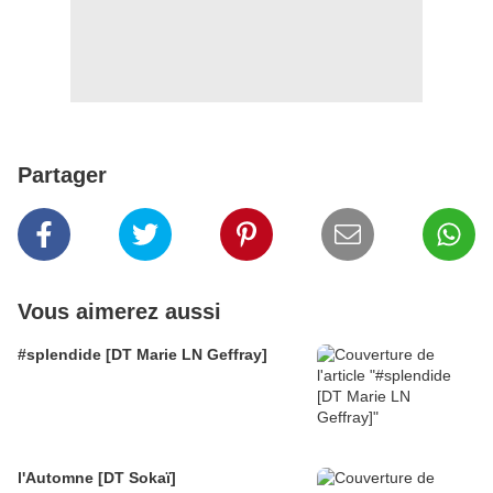
Partager
Vous aimerez aussi
#splendide [DT Marie LN Geffray]
l'Automne [DT Sokaï]