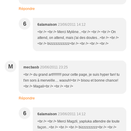
Répondre
6
6alamaison
23/06/2011 14:12
<br /> <br /> Merci Mylène...<br /> <br /> <br /> On
attend, on attend, mais j'ai des doutes...<br /> <br />
<br /> bizzzzzzzzzzz<br /> <br /> <br /> <br />
M
mecbasb
20/06/2011 23:25
<br /> du grand art!!!!!!!!!! pour cette page, je suis hyper fan! tu
t'en sors à merveille.... waouh!<br /> bisou et bonne chance!
<br /> Magali<br /> <br /> <br />
Répondre
6
6alamaison
23/06/2011 14:12
<br /> <br /> Merci Magzli, yapluka attendre de toute
façon...<br /> <br /> <br /> bizzzzzzzzz<br /> <br />