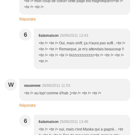
<br /> mon coup de coeur! cette page est magnifique!!!!<br />
<br /> <br />
Répondre
6
6alamaison
26/06/2011 13:43
<br /> <br /> Oui, mais sniff, ça n'aura pas suffi...<br />
<br /> <br /> Remarque, je m'y attendais beaucoup !!
<br /> <br /> <br /> bizzzzzzzzzzzz<br /> <br /> <br />
<br />
W
wauwowe
26/06/2011 11:53
<br /> au top! comme d'hab ;)<br /> <br /> <br />
Répondre
6
6alamaison
26/06/2011 13:46
<br /> <br /> oui, mais c'est Maska qui a gagné... <br