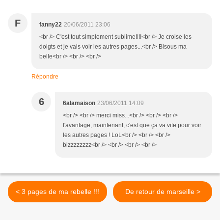
F
fanny22
20/06/2011 23:06
<br /> C'est tout simplement sublime!!!!<br /> Je croise les
doigts et je vais voir les autres pages...<br /> Bisous ma
belle<br /> <br /> <br />
Répondre
6
6alamaison
23/06/2011 14:09
<br /> <br /> merci miss...<br /> <br /> <br />
l'avantage, maintenant, c'est que ça va vite pour voir
les autres pages ! LoL<br /> <br /> <br />
bizzzzzzzz<br /> <br /> <br /> <br />
< 3 pages de ma rebelle !!!
De retour de marseille >