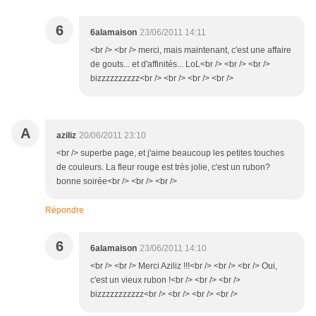
6
6alamaison
23/06/2011 14:11
<br /> <br /> merci, mais maintenant, c'est une affaire
de gouts... et d'affinités... LoL<br /> <br /> <br />
bizzzzzzzzzz<br /> <br /> <br /> <br />
A
aziliz
20/06/2011 23:10
<br /> superbe page, et j'aime beaucoup les petites touches
de couleurs. La fleur rouge est très jolie, c'est un rubon?
bonne soirée<br /> <br /> <br />
Répondre
6
6alamaison
23/06/2011 14:10
<br /> <br /> Merci Aziliz !!!<br /> <br /> <br /> Oui,
c'est un vieux rubon !<br /> <br /> <br />
bizzzzzzzzzzz<br /> <br /> <br /> <br />