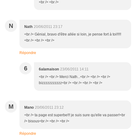
<br /> <br />
N
Nath
20/06/2011 23:17
<br /> Génial, bravo d'être allée si loin, je pense fort à toi!!!!!
<br /> <br /> <br />
Répondre
6
6alamaison
23/06/2011 14:11
<br /> <br /> Merci Nath...<br /> <br /> <br />
bizzzzzzzzzzz<br /> <br /> <br /> <br />
M
Mano
20/06/2011 23:12
<br /> ta page est superbe!!! je suis sure qu'elle va passer!<br
/> bisous<br /> <br /> <br />
Répondre