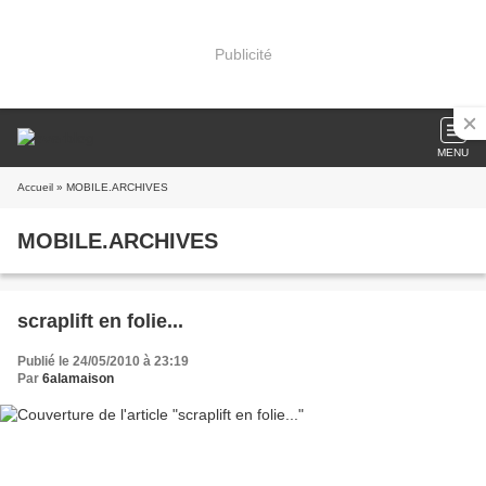
Publicité
MENU
Accueil
» MOBILE.ARCHIVES
MOBILE.ARCHIVES
scraplift en folie...
Publié le 24/05/2010 à 23:19
Par
6alamaison