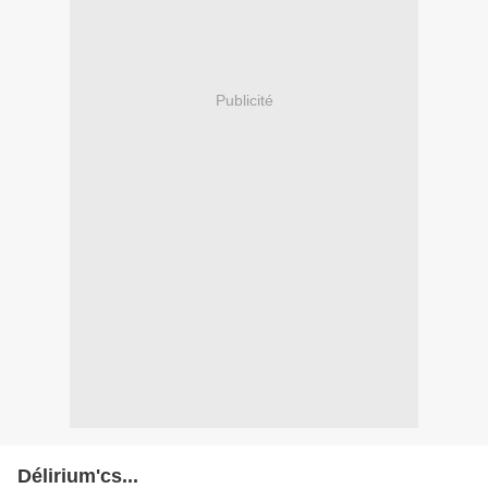
Publicité
Délirium'cs...