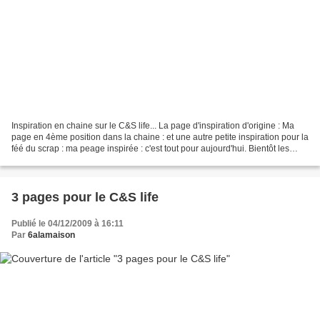
Inspiration en chaine sur le C&S life... La page d'inspiration d'origine : Ma
page en 4ème position dans la chaine : et une autre petite inspiration pour la
féé du scrap : ma peage inspirée : c'est tout pour aujourd'hui. Bientôt les
résultats de Kho Lanta...
3 pages pour le C&S life
Publié le 04/12/2009 à 16:11
Par
6alamaison