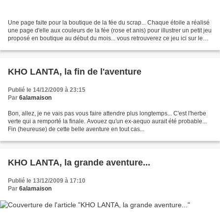
Une page faite pour la boutique de la fée du scrap... Chaque étoile a réalisé
une page d'elle aux couleurs de la fée (rose et anis) pour illustrer un petit jeu
proposé en boutique au début du mois... vous retrouverez ce jeu ici sur le
blog des étoiles...
KHO LANTA, la fin de l'aventure
Publié le 14/12/2009 à 23:15
Par
6alamaison
Bon, allez, je ne vais pas vous faire attendre plus longtemps... C'est l'herbe
verte qui a remporté la finale. Avouez qu'un ex-aequo aurait été probable...
Fin (heureuse) de cette belle aventure en tout cas...
KHO LANTA, la grande aventure...
Publié le 13/12/2009 à 17:10
Par
6alamaison