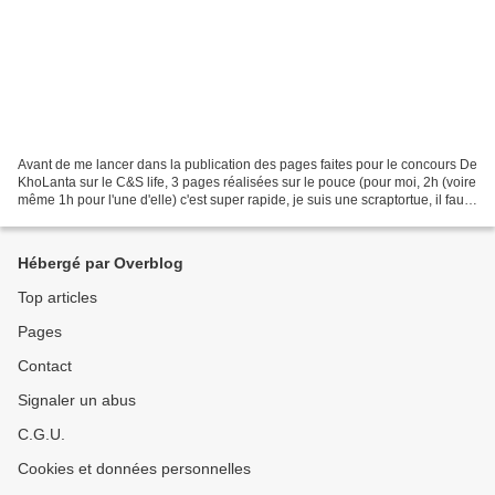
Avant de me lancer dans la publication des pages faites pour le concours De
KhoLanta sur le C&S life, 3 pages réalisées sur le pouce (pour moi, 2h (voire
même 1h pour l'une d'elle) c'est super rapide, je suis une scraptortue, il faut
que j'ai le temps...
Hébergé par Overblog
Top articles
Pages
Contact
Signaler un abus
C.G.U.
Cookies et données personnelles