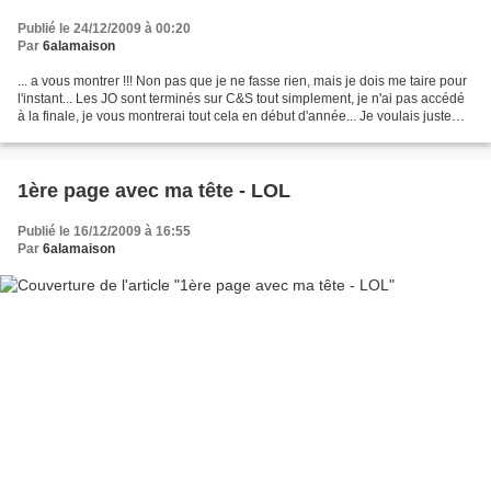
Publié le 24/12/2009 à 00:20
Par
6alamaison
... a vous montrer !!! Non pas que je ne fasse rien, mais je dois me taire pour
l'instant... Les JO sont terminés sur C&S tout simplement, je n'ai pas accédé
à la finale, je vous montrerai tout cela en début d'année... Je voulais juste
souhaiter un JOYEUX...
1ère page avec ma tête - LOL
Publié le 16/12/2009 à 16:55
Par
6alamaison