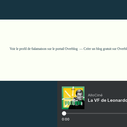
Voir le profil de
6alamaison
sur le portail Overblog
Créer un blog gratuit sur Overb
AlloCiné
La VF de Leonardo
0:00