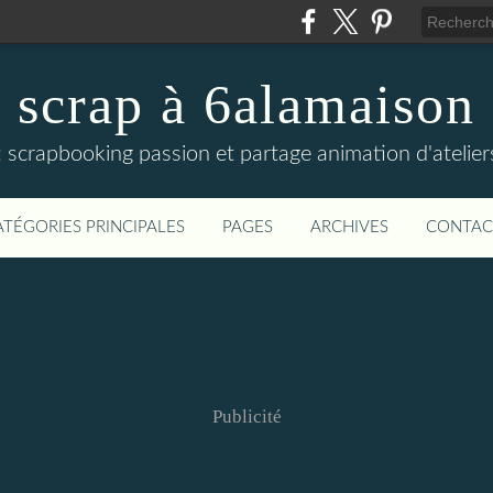
scrap à 6alamaison
fs : scrapbooking passion et partage animation d'atelie
ATÉGORIES PRINCIPALES
PAGES
ARCHIVES
CONTAC
Publicité