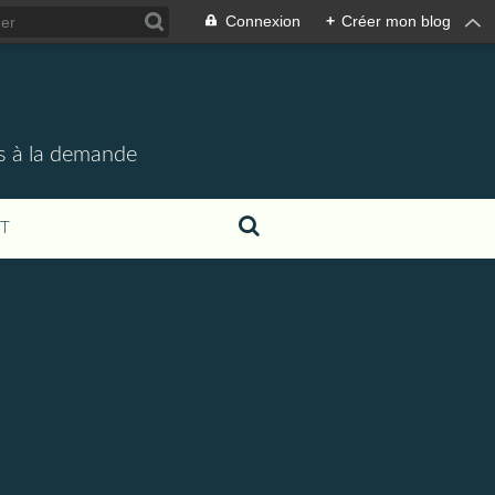
Connexion
+
Créer mon blog
rs à la demande
T