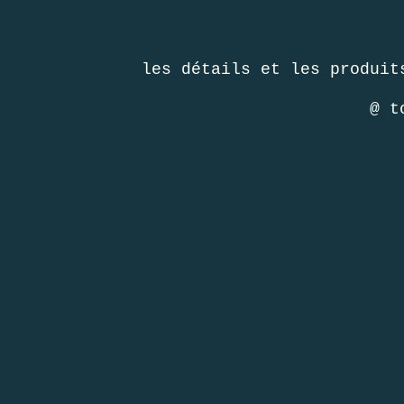
les détails et les produi
@ t