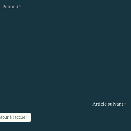
Publicité
Article suivant »
tour à l'accueil