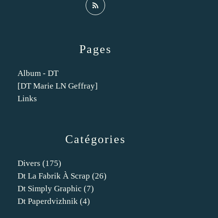
Pages
Album - DT
[DT Marie LN Geffray]
Links
Catégories
Divers
(175)
Dt La Fabrik À Scrap
(26)
Dt Simply Graphic
(7)
Dt Paperdvizhnik
(4)