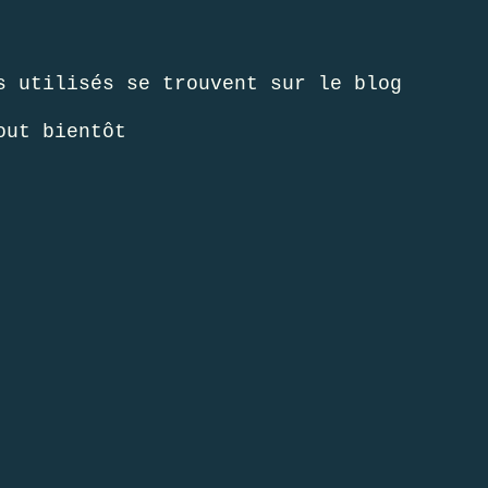
ts utilisés se trouvent sur
le blog
out bientôt