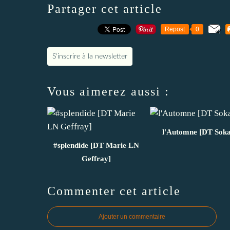
Partager cet article
Repost
0
S'inscrire à la newsletter
Vous aimerez aussi :
l'Automne [DT Soka
#splendide [DT Marie LN
Geffray]
Commenter cet article
Ajouter un commentaire