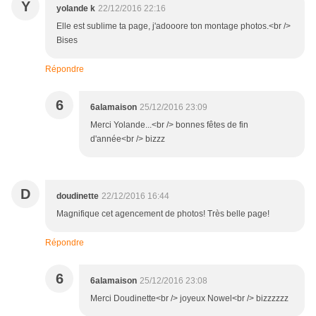
Y
yolande k
22/12/2016 22:16
Elle est sublime ta page, j'adooore ton montage photos.<br />
Bises
Répondre
6
6alamaison
25/12/2016 23:09
Merci Yolande...<br /> bonnes fêtes de fin
d'année<br /> bizzz
D
doudinette
22/12/2016 16:44
Magnifique cet agencement de photos! Très belle page!
Répondre
6
6alamaison
25/12/2016 23:08
Merci Doudinette<br /> joyeux Nowel<br /> bizzzzzz