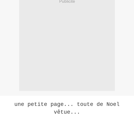
Publicité
une petite page... toute de Noel
vêtue...