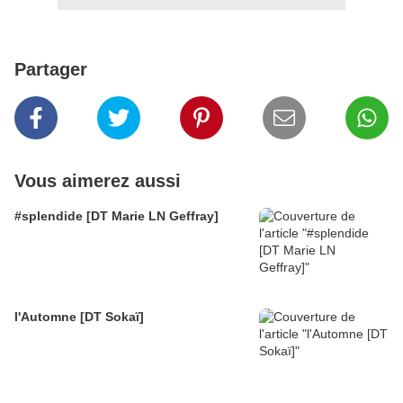
Partager
Vous aimerez aussi
#splendide [DT Marie LN Geffray]
l'Automne [DT Sokaï]