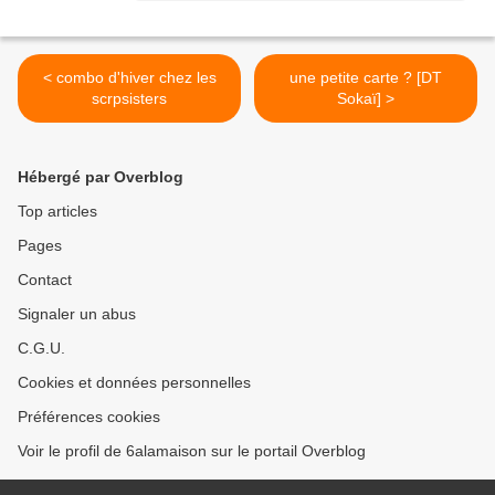
< combo d'hiver chez les
une petite carte ? [DT
scrpsisters
Sokaï] >
Hébergé par Overblog
Top articles
Pages
Contact
Signaler un abus
C.G.U.
Cookies et données personnelles
Préférences cookies
Voir le profil de 6alamaison sur le portail Overblog