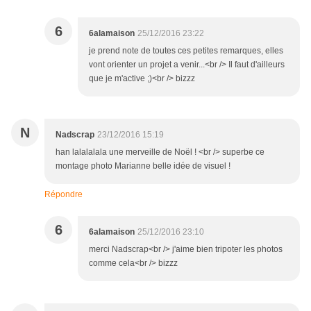
6
6alamaison
25/12/2016 23:22
je prend note de toutes ces petites remarques, elles
vont orienter un projet a venir...<br /> Il faut d'ailleurs
que je m'active ;)<br /> bizzz
N
Nadscrap
23/12/2016 15:19
han lalalalala une merveille de Noël ! <br /> superbe ce
montage photo Marianne belle idée de visuel !
Répondre
6
6alamaison
25/12/2016 23:10
merci Nadscrap<br /> j'aime bien tripoter les photos
comme cela<br /> bizzz