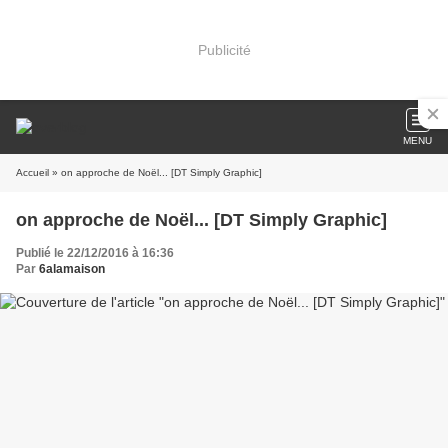
Publicité
MENU
Accueil
» on approche de Noël... [DT Simply Graphic]
on approche de Noël... [DT Simply Graphic]
Publié le 22/12/2016 à 16:36
Par
6alamaison