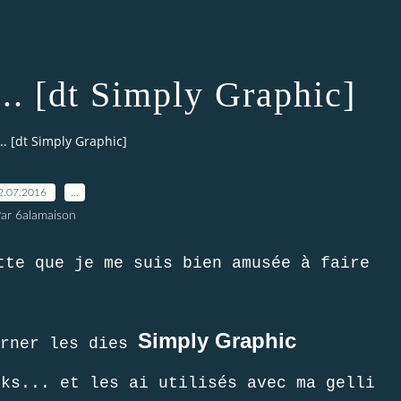
... [dt Simply Graphic]
... [dt Simply Graphic]
2.07.2016
…
ar 6alamaison
tte que je me suis bien amusée à faire
Simply Graphic
urner les dies
sks... et les ai utilisés avec ma gelli