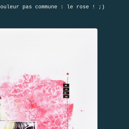
couleur pas commune : le rose ! ;)