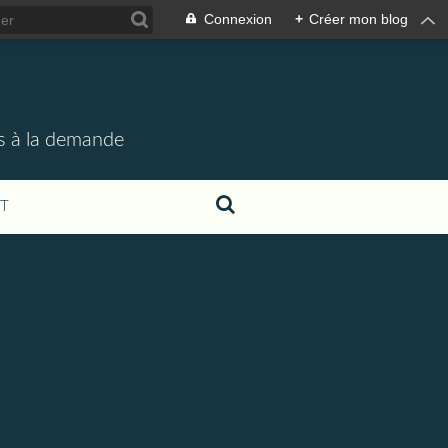
Connexion
+
Créer mon blog
rs à la demande
T