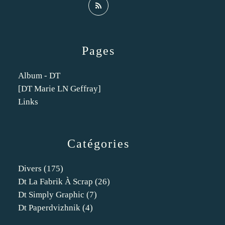
Pages
Album - DT
[DT Marie LN Geffray]
Links
Catégories
Divers
(175)
Dt La Fabrik À Scrap
(26)
Dt Simply Graphic
(7)
Dt Paperdvizhnik
(4)