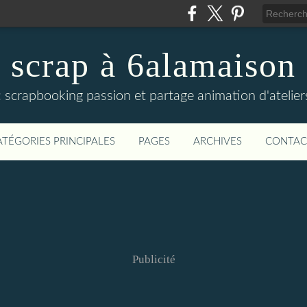
scrap à 6alamaison
fs : scrapbooking passion et partage animation d'atelie
ATÉGORIES PRINCIPALES
PAGES
ARCHIVES
CONTAC
Publicité