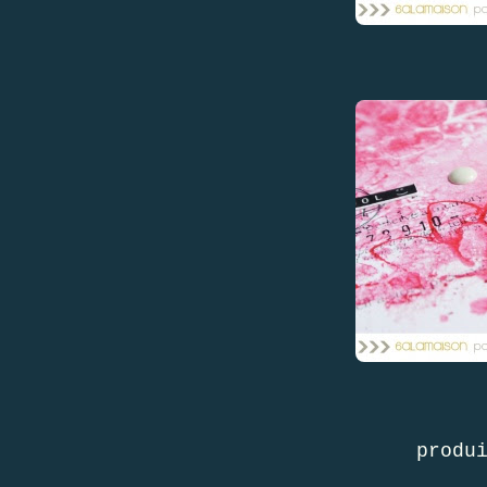
produ