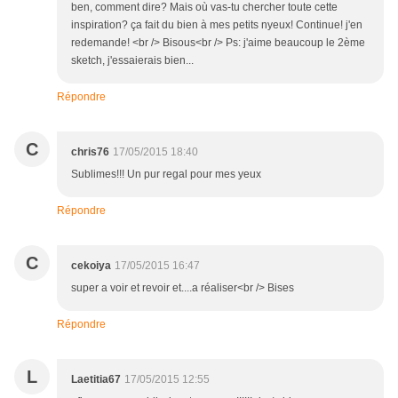
ben, comment dire? Mais où vas-tu chercher toute cette
inspiration? ça fait du bien à mes petits nyeux! Continue! j'en
redemande! <br /> Bisous<br /> Ps: j'aime beaucoup le 2ème
sketch, j'essaierais bien...
Répondre
C
chris76
17/05/2015 18:40
Sublimes!!! Un pur regal pour mes yeux
Répondre
C
cekoiya
17/05/2015 16:47
super a voir et revoir et....a réaliser<br /> Bises
Répondre
L
Laetitia67
17/05/2015 12:55