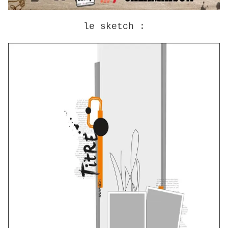
le sketch :