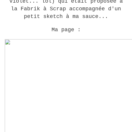
violet... lol) qui était proposée à
la Fabrik à Scrap accompagnée d'un
petit sketch à ma sauce...
Ma page :