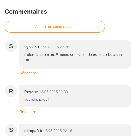
Commentaires
Ajouter un commentaire
S
sylvie59
17/07/2015 22:28
j'adore la première!!! même si la seconde est superbe aussi
!!!!!
Répondre
R
Rosette
18/05/2015 11:39
très jolie page!
Répondre
S
scrapafab
17/05/2015 22:16