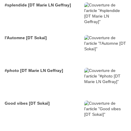
#splendide [DT Marie LN Geffray]
l'Automne [DT Sokaï]
#photo [DT Marie LN Geffray]
Good vibes [DT Sokaï]